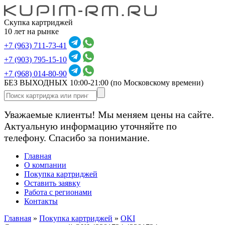
Скупка картриджей
10 лет на рынке
+7 (963) 711-73-41
+7 (903) 795-15-10
+7 (968) 014-80-90
БЕЗ ВЫХОДНЫХ 10:00-21:00
(по Московскому времени)
Уважаемые клиенты! Мы меняем цены на сайте.
Актуальную информацию уточняйте по
телефону. Спасибо за понимание.
Главная
О компании
Покупка картриджей
Оставить заявку
Работа с регионами
Контакты
Главная
»
Покупка картриджей
»
OKI