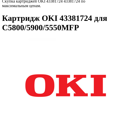
Скупка картриджей OKI 43381724 43381724 по
максимальным ценам.
Картридж OKI 43381724 для
C5800/5900/5550MFP