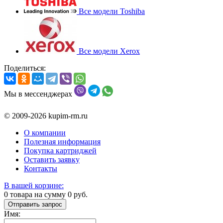
Все модели Toshiba
Все модели Xerox
Поделиться:
Мы в мессенджерах
© 2009-2026 kupim-rm.ru
О компании
Полезная информация
Покупка картриджей
Оставить заявку
Контакты
В вашей корзине:
0
товара на сумму
0
руб.
Отправить запрос
Имя: