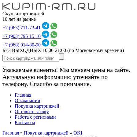
Скупка картриджей
10 лет на рынке
+7 (963) 711-73-41
+7 (903) 795-15-10
+7 (968) 014-80-90
БЕЗ ВЫХОДНЫХ 10:00-21:00
(по Московскому времени)
Уважаемые клиенты! Мы меняем цены на сайте.
Актуальную информацию уточняйте по
телефону. Спасибо за понимание.
Главная
О компании
Покупка картриджей
Оставить заявку
Работа с регионами
Контакты
Главная
»
Покупка картриджей
»
OKI