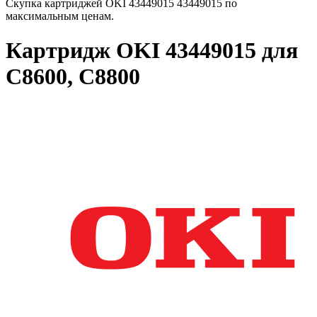
Скупка картриджей OKI 43449015 43449015 по
максимальным ценам.
Картридж OKI 43449015 для
C8600, C8800