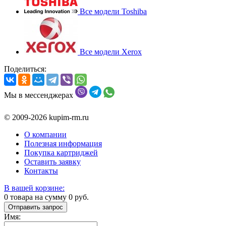
Все модели Toshiba
Все модели Xerox
Поделиться:
Мы в мессенджерах
© 2009-2026 kupim-rm.ru
О компании
Полезная информация
Покупка картриджей
Оставить заявку
Контакты
В вашей корзине:
0
товара на сумму
0
руб.
Отправить запрос
Имя: