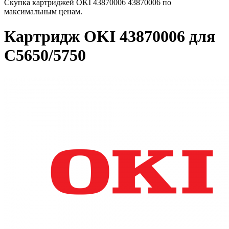
Скупка картриджей OKI 43870006 43870006 по
максимальным ценам.
Картридж OKI 43870006 для
C5650/5750