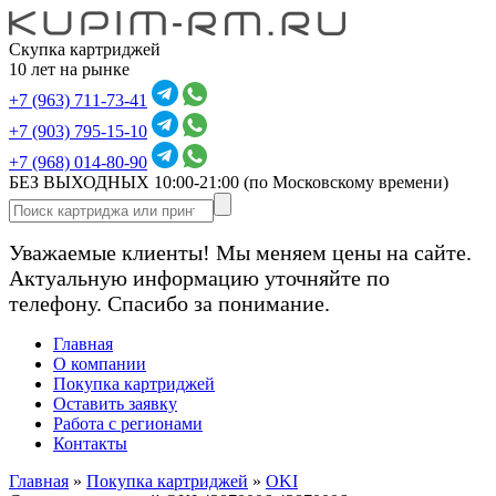
Скупка картриджей
10 лет на рынке
+7 (963) 711-73-41
+7 (903) 795-15-10
+7 (968) 014-80-90
БЕЗ ВЫХОДНЫХ 10:00-21:00
(по Московскому времени)
Уважаемые клиенты! Мы меняем цены на сайте.
Актуальную информацию уточняйте по
телефону. Спасибо за понимание.
Главная
О компании
Покупка картриджей
Оставить заявку
Работа с регионами
Контакты
Главная
»
Покупка картриджей
»
OKI