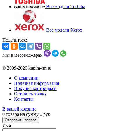
Все модели Toshiba
Все модели Xerox
Поделиться:
Мы в мессенджерах
© 2009-2026 kupim-rm.ru
О компании
Полезная информация
Покупка картриджей
Оставить заявку
Контакты
В вашей корзине:
0
товара на сумму
0
руб.
Отправить запрос
Имя: