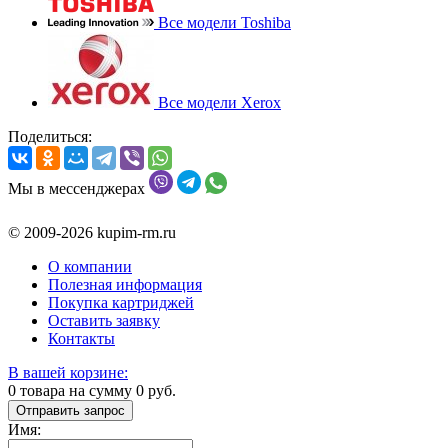
Все модели Toshiba
Все модели Xerox
Поделиться:
Мы в мессенджерах
© 2009-2026 kupim-rm.ru
О компании
Полезная информация
Покупка картриджей
Оставить заявку
Контакты
В вашей корзине:
0
товара на сумму
0
руб.
Отправить запрос
Имя: