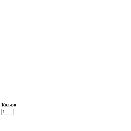
.
Кол-во