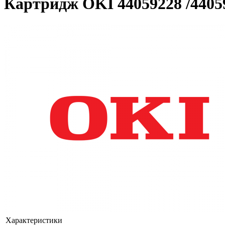
Картридж OKI 44059228 /4405
Характеристики