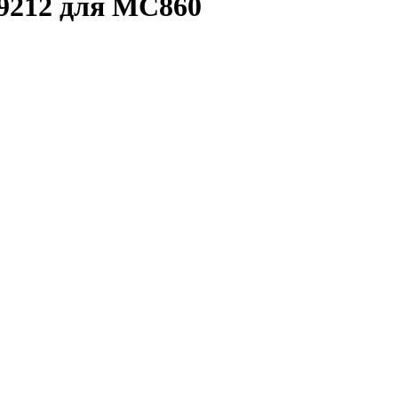
9212 для MC860