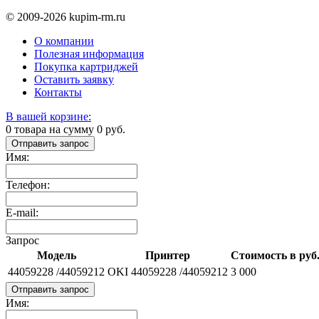
© 2009-2026 kupim-rm.ru
О компании
Полезная информация
Покупка картриджей
Оставить заявку
Контакты
В вашей корзине:
0
товара на сумму
0
руб.
Отправить запрос
Имя:
Телефон:
E-mail:
Запрос
Модель
Принтер
Стоимость в руб
44059228 /44059212
OKI 44059228 /44059212
3 000
Отправить запрос
Имя: