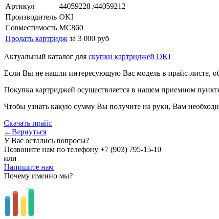
Артикул
44059228 /44059212
Производитель
OKI
Совместимость
MC860
Продать картридж
за 3 000 руб
Актуальный каталог для
скупки картриджей OKI
Если Вы не нашли интересующую Вас модель в прайс-листе, о
Покупка картриджей осуществляется в нашем приемном пункте,
Чтобы узнать какую сумму Вы получите на руки, Вам необходи
Скачать прайс
←Вернуться
У Вас остались вопросы?
Позвоните нам по телефону
+7 (903) 795-15-10
или
Напишите нам
Почему именно мы?