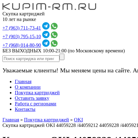
Скупка картриджей
10 лет на рынке
+7 (963) 711-73-41
+7 (903) 795-15-10
+7 (968) 014-80-90
БЕЗ ВЫХОДНЫХ 10:00-21:00
(по Московскому времени)
Уважаемые клиенты! Мы меняем цены на сайте. А
Главная
О компании
Покупка картриджей
Оставить заявку
Работа с регионами
Контакты
Главная
»
Покупка картриджей
»
OKI
Скупка картриджей OKI 44059228 /44059212 44059228 /440592