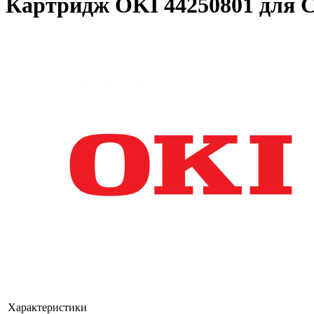
Картридж OKI 44250801 для 
Характеристики