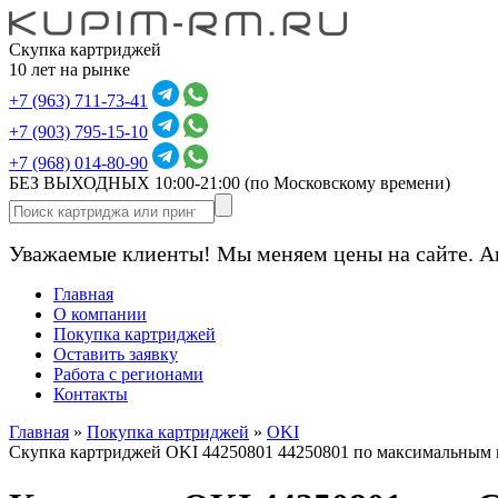
Скупка картриджей
10 лет на рынке
+7 (963) 711-73-41
+7 (903) 795-15-10
+7 (968) 014-80-90
БЕЗ ВЫХОДНЫХ 10:00-21:00
(по Московскому времени)
Уважаемые клиенты! Мы меняем цены на сайте. А
Главная
О компании
Покупка картриджей
Оставить заявку
Работа с регионами
Контакты
Главная
»
Покупка картриджей
»
OKI
Скупка картриджей OKI 44250801 44250801 по максимальным 