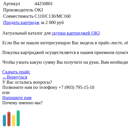
Артикул
44250801
Производитель
OKI
Совместимость
C110/C130/MC160
Продать картридж
за 2 000 руб
Актуальный каталог для
скупки картриджей OKI
Если Вы не нашли интересующую Вас модель в прайс-листе, о
Покупка картриджей осуществляется в нашем приемном пункте,
Чтобы узнать какую сумму Вы получите на руки, Вам необходи
Скачать прайс
←Вернуться
У Вас остались вопросы?
Позвоните нам по телефону
+7 (903) 795-15-10
или
Напишите нам
Почему именно мы?