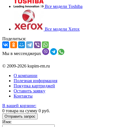
Все модели Toshiba
Все модели Xerox
Поделиться:
Мы в мессенджерах
© 2009-2026 kupim-rm.ru
О компании
Полезная информация
Покупка картриджей
Оставить заявку
Контакты
В вашей корзине:
0
товара на сумму
0
руб.
Отправить запрос
Имя: