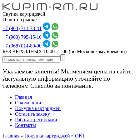
Скупка картриджей
10 лет на рынке
+7 (963) 711-73-41
+7 (903) 795-15-10
+7 (968) 014-80-90
БЕЗ ВЫХОДНЫХ 10:00-21:00
(по Московскому времени)
Уважаемые клиенты! Мы меняем цены на сайте.
Актуальную информацию уточняйте по
телефону. Спасибо за понимание.
Главная
О компании
Покупка картриджей
Оставить заявку
Работа с регионами
Контакты
Главная
»
Покупка картриджей
»
OKI