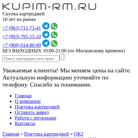
Скупка картриджей
10 лет на рынке
+7 (963) 711-73-41
+7 (903) 795-15-10
+7 (968) 014-80-90
БЕЗ ВЫХОДНЫХ 10:00-21:00
(по Московскому времени)
Уважаемые клиенты! Мы меняем цены на сайте.
Актуальную информацию уточняйте по
телефону. Спасибо за понимание.
Главная
О компании
Покупка картриджей
Оставить заявку
Работа с регионами
Контакты
Главная
»
Покупка картриджей
»
OKI