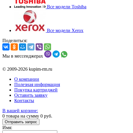
Все модели Toshiba
Все модели Xerox
Поделиться:
Мы в мессенджерах
© 2009-2026 kupim-rm.ru
О компании
Полезная информация
Покупка картриджей
Оставить заявку
Контакты
В вашей корзине:
0
товара на сумму
0
руб.
Отправить запрос
Имя: