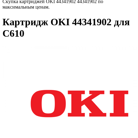
Скупка картриджей OKI 44341902 44341902 по
максимальным ценам.
Картридж OKI 44341902 для
C610