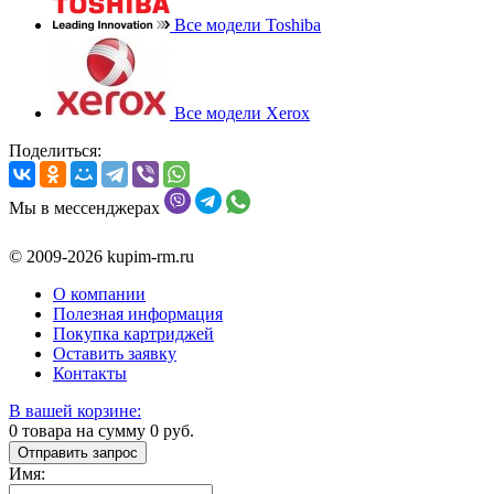
Все модели Toshiba
Все модели Xerox
Поделиться:
Мы в мессенджерах
© 2009-2026 kupim-rm.ru
О компании
Полезная информация
Покупка картриджей
Оставить заявку
Контакты
В вашей корзине:
0
товара на сумму
0
руб.
Отправить запрос
Имя: