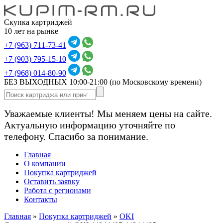
Скупка картриджей
10 лет на рынке
+7 (963) 711-73-41
+7 (903) 795-15-10
+7 (968) 014-80-90
БЕЗ ВЫХОДНЫХ 10:00-21:00
(по Московскому времени)
Уважаемые клиенты! Мы меняем цены на сайте.
Актуальную информацию уточняйте по
телефону. Спасибо за понимание.
Главная
О компании
Покупка картриджей
Оставить заявку
Работа с регионами
Контакты
Главная
»
Покупка картриджей
»
OKI