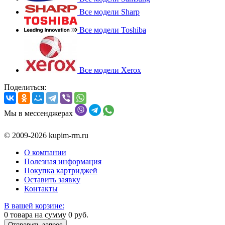
Все модели Sharp
Все модели Toshiba
Все модели Xerox
Поделиться:
Мы в мессенджерах
© 2009-2026 kupim-rm.ru
О компании
Полезная информация
Покупка картриджей
Оставить заявку
Контакты
В вашей корзине:
0
товара на сумму
0
руб.
Отправить запрос