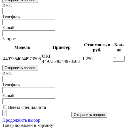
Имя:
Телефон:
E-mail:
Запрос
Стоимость в
Кол-
Модель
Принтер
руб.
во
OKI
44973540/44973508
1 250
44973540/44973508
Отправить запрос
Имя:
Телефон:
E-mail:
Выезд специалиста
Отправить запрос
Продолжить выбор
Товар добавлен в корзину