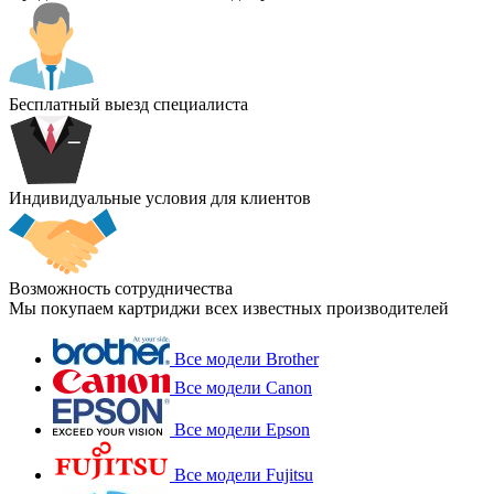
Бесплатный выезд специалиста
Индивидуальные условия для клиентов
Возможность сотрудничества
Мы покупаем картриджи всех известных производителей
Все модели Brother
Все модели Canon
Все модели Epson
Все модели Fujitsu