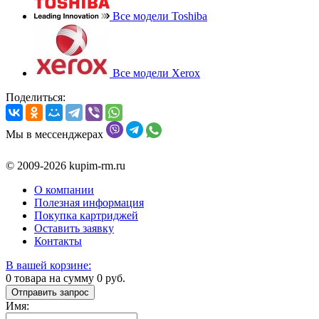
Все модели Toshiba
Все модели Xerox
Поделиться:
Мы в мессенджерах
© 2009-2026 kupim-rm.ru
О компании
Полезная информация
Покупка картриджей
Оставить заявку
Контакты
В вашей корзине:
0
товара на сумму
0
руб.
Отправить запрос
Имя: