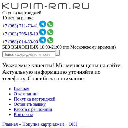
Скупка картриджей
10 лет на рынке
+7 (963) 711-73-41
+7 (903) 795-15-10
+7 (968) 014-80-90
БЕЗ ВЫХОДНЫХ 10:00-21:00
(по Московскому времени)
Уважаемые клиенты! Мы меняем цены на сайте.
Актуальную информацию уточняйте по
телефону. Спасибо за понимание.
Главная
О компании
Покупка картриджей
Оставить заявку
Работа с регионами
Контакты
Главная
»
Покупка картриджей
»
OKI