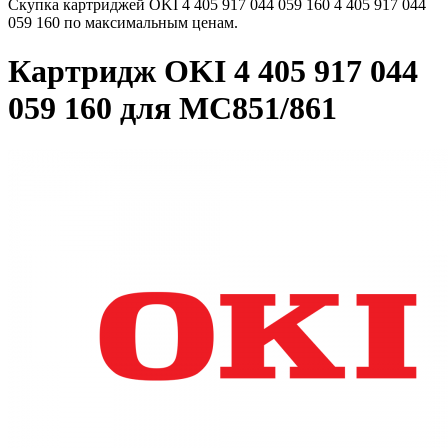
Скупка картриджей OKI 4 405 917 044 059 160 4 405 917 044
059 160 по максимальным ценам.
Картридж OKI 4 405 917 044
059 160 для MC851/861