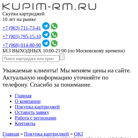
Скупка картриджей
10 лет на рынке
+7 (963) 711-73-41
+7 (903) 795-15-10
+7 (968) 014-80-90
БЕЗ ВЫХОДНЫХ 10:00-21:00
(по Московскому времени)
Уважаемые клиенты! Мы меняем цены на сайте.
Актуальную информацию уточняйте по
телефону. Спасибо за понимание.
Главная
О компании
Покупка картриджей
Оставить заявку
Работа с регионами
Контакты
Главная
»
Покупка картриджей
»
OKI