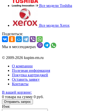
Все модели Toshiba
Все модели Xerox
Поделиться:
Мы в мессенджерах
© 2009-2026 kupim-rm.ru
О компании
Полезная информация
Покупка картриджей
Оставить заявку
Контакты
В вашей корзине:
0
товара на сумму
0
руб.
Отправить запрос
Имя: