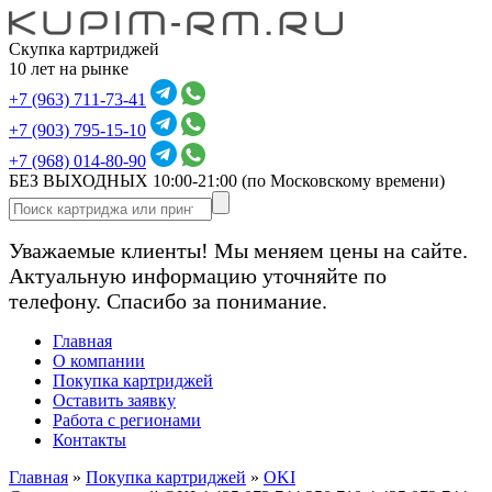
Скупка картриджей
10 лет на рынке
+7 (963) 711-73-41
+7 (903) 795-15-10
+7 (968) 014-80-90
БЕЗ ВЫХОДНЫХ 10:00-21:00
(по Московскому времени)
Уважаемые клиенты! Мы меняем цены на сайте.
Актуальную информацию уточняйте по
телефону. Спасибо за понимание.
Главная
О компании
Покупка картриджей
Оставить заявку
Работа с регионами
Контакты
Главная
»
Покупка картриджей
»
OKI