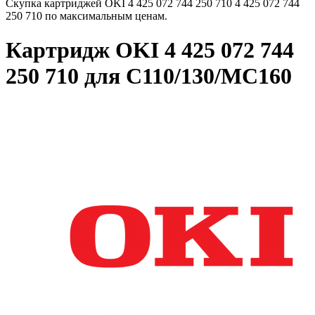
Скупка картриджей OKI 4 425 072 744 250 710 4 425 072 744
250 710 по максимальным ценам.
Картридж OKI 4 425 072 744
250 710 для C110/130/MC160