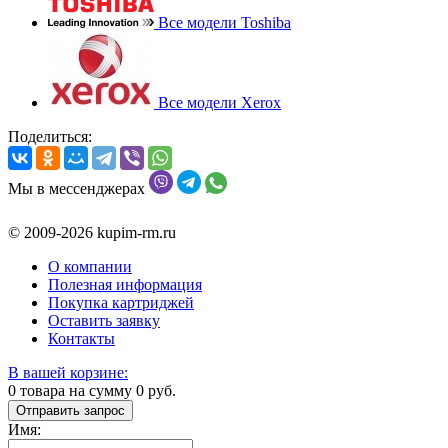
Все модели Toshiba
Все модели Xerox
Поделиться:
Мы в мессенджерах
© 2009-2026 kupim-rm.ru
О компании
Полезная информация
Покупка картриджей
Оставить заявку
Контакты
В вашей корзине:
0
товара на сумму
0
руб.
Отправить запрос
Имя: