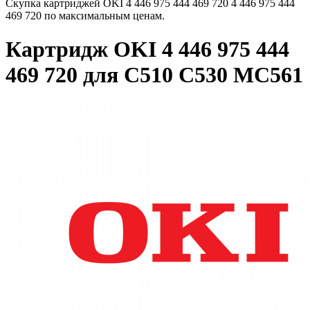
Скупка картриджей OKI 4 446 975 444 469 720 4 446 975 444
469 720 по максимальным ценам.
Картридж OKI 4 446 975 444
469 720 для C510 C530 MC561