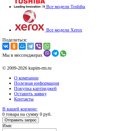
Все модели Toshiba
Все модели Xerox
Поделиться:
Мы в мессенджерах
© 2009-2026 kupim-rm.ru
О компании
Полезная информация
Покупка картриджей
Оставить заявку
Контакты
В вашей корзине:
0
товара на сумму
0
руб.
Отправить запрос
Имя: