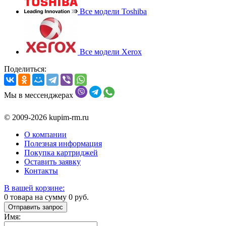
Все модели Toshiba
Все модели Xerox
Поделиться:
Мы в мессенджерах
© 2009-2026 kupim-rm.ru
О компании
Полезная информация
Покупка картриджей
Оставить заявку
Контакты
В вашей корзине:
0
товара на сумму
0
руб.
Отправить запрос
Имя: