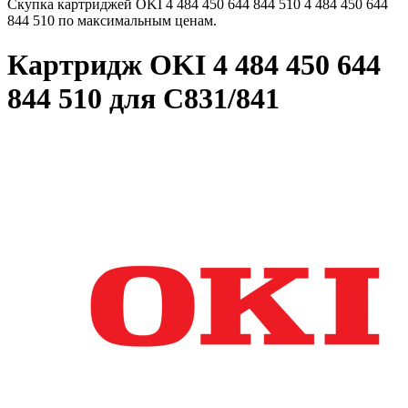
Скупка картриджей OKI 4 484 450 644 844 510 4 484 450 644
844 510 по максимальным ценам.
Картридж OKI 4 484 450 644
844 510 для C831/841