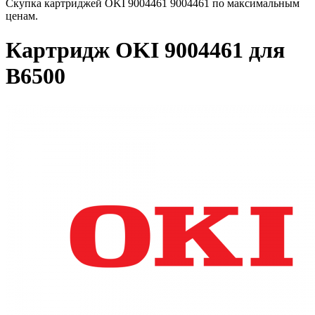
Скупка картриджей OKI 9004461 9004461 по максимальным
ценам.
Картридж OKI 9004461 для
B6500