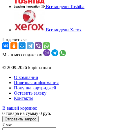
Все модели Toshiba
Все модели Xerox
Поделиться:
Мы в мессенджерах
© 2009-2026 kupim-rm.ru
О компании
Полезная информация
Покупка картриджей
Оставить заявку
Контакты
В вашей корзине:
0
товара на сумму
0
руб.
Отправить запрос
Имя: