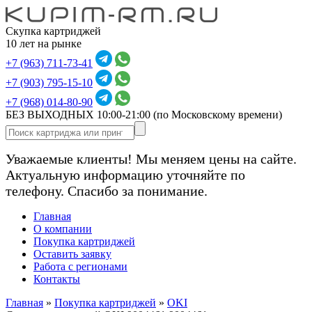
Скупка картриджей
10 лет на рынке
+7 (963) 711-73-41
+7 (903) 795-15-10
+7 (968) 014-80-90
БЕЗ ВЫХОДНЫХ 10:00-21:00
(по Московскому времени)
Уважаемые клиенты! Мы меняем цены на сайте.
Актуальную информацию уточняйте по
телефону. Спасибо за понимание.
Главная
О компании
Покупка картриджей
Оставить заявку
Работа с регионами
Контакты
Главная
»
Покупка картриджей
»
OKI