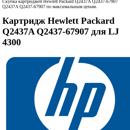
Скупка картриджей Hewlett Packard Q2437A Q2437-67907
Q2437A Q2437-67907 по максимальным ценам.
Картридж Hewlett Packard
Q2437A Q2437-67907 для LJ
4300