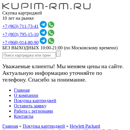
Скупка картриджей
10 лет на рынке
+7 (963) 711-73-41
+7 (903) 795-15-10
+7 (968) 014-80-90
БЕЗ ВЫХОДНЫХ 10:00-21:00
(по Московскому времени)
Уважаемые клиенты! Мы меняем цены на сайте.
Актуальную информацию уточняйте по
телефону. Спасибо за понимание.
Главная
О компании
Покупка картриджей
Оставить заявку
Работа с регионами
Контакты
Главная
»
Покупка картриджей
»
Hewlett Packard