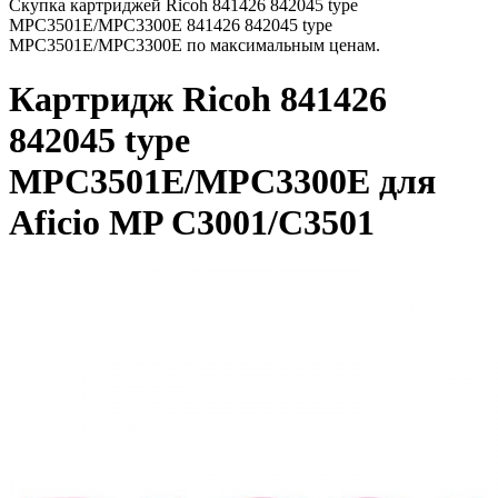
Скупка картриджей Ricoh 841426 842045 type
MPC3501E/MPC3300E 841426 842045 type
MPC3501E/MPC3300E по максимальным ценам.
Картридж Ricoh 841426
842045 type
MPC3501E/MPC3300E для
Aficio MP C3001/C3501