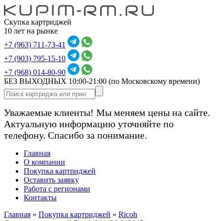
Скупка картриджей
10 лет на рынке
+7 (963) 711-73-41
+7 (903) 795-15-10
+7 (968) 014-80-90
БЕЗ ВЫХОДНЫХ 10:00-21:00
(по Московскому времени)
Уважаемые клиенты! Мы меняем цены на сайте.
Актуальную информацию уточняйте по
телефону. Спасибо за понимание.
Главная
О компании
Покупка картриджей
Оставить заявку
Работа с регионами
Контакты
Главная
»
Покупка картриджей
»
Ricoh