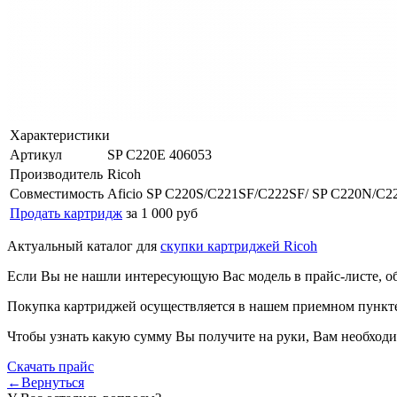
Характеристики
Артикул
SP C220E 406053
Производитель
Ricoh
Совместимость
Aficio SP C220S/C221SF/C222SF/ SP C220N/C
Продать картридж
за 1 000 руб
Актуальный каталог для
скупки картриджей Ricoh
Если Вы не нашли интересующую Вас модель в прайс-листе, о
Покупка картриджей осуществляется в нашем приемном пункте,
Чтобы узнать какую сумму Вы получите на руки, Вам необходи
Скачать прайс
←Вернуться