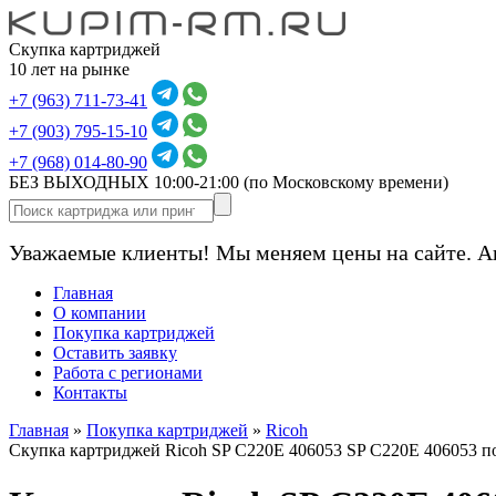
Скупка картриджей
10 лет на рынке
+7 (963) 711-73-41
+7 (903) 795-15-10
+7 (968) 014-80-90
БЕЗ ВЫХОДНЫХ 10:00-21:00
(по Московскому времени)
Уважаемые клиенты! Мы меняем цены на сайте. А
Главная
О компании
Покупка картриджей
Оставить заявку
Работа с регионами
Контакты
Главная
»
Покупка картриджей
»
Ricoh
Скупка картриджей Ricoh SP C220E 406053 SP C220E 406053 п