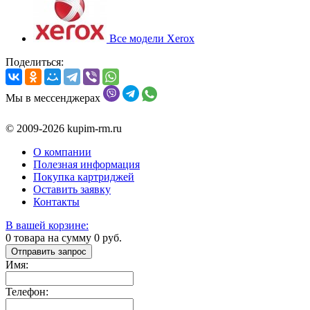
Все модели Xerox
Поделиться:
Мы в мессенджерах
© 2009-2026 kupim-rm.ru
О компании
Полезная информация
Покупка картриджей
Оставить заявку
Контакты
В вашей корзине:
0
товара на сумму
0
руб.
Отправить запрос
Имя:
Телефон: