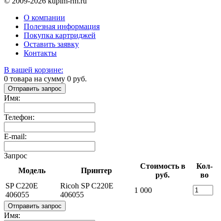
© 2009-2026 kupim-rm.ru
О компании
Полезная информация
Покупка картриджей
Оставить заявку
Контакты
В вашей корзине:
0
товара на сумму
0
руб.
Отправить запрос
Имя:
Телефон:
E-mail:
Запрос
Стоимость в
Кол-
Модель
Принтер
руб.
во
SP C220E
Ricoh SP C220E
1 000
406055
406055
Отправить запрос
Имя: