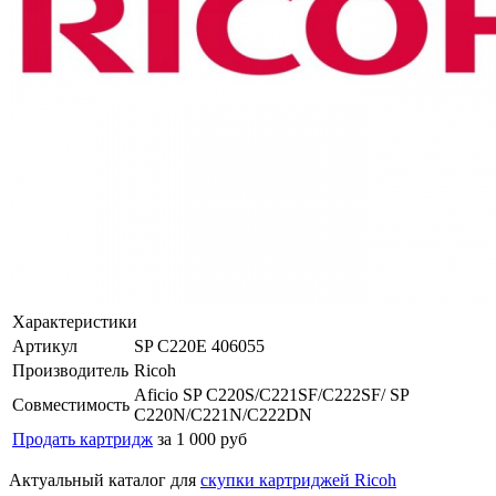
Характеристики
Артикул
SP C220E 406055
Производитель
Ricoh
Aficio SP C220S/C221SF/C222SF/ SP
Совместимость
C220N/C221N/C222DN
Продать картридж
за 1 000 руб
Актуальный каталог для
скупки картриджей Ricoh