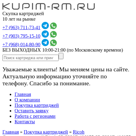
Скупка картриджей
10 лет на рынке
+7 (963) 711-73-41
+7 (903) 795-15-10
+7 (968) 014-80-90
БЕЗ ВЫХОДНЫХ 10:00-21:00
(по Московскому времени)
Уважаемые клиенты! Мы меняем цены на сайте.
Актуальную информацию уточняйте по
телефону. Спасибо за понимание.
Главная
О компании
Покупка картриджей
Оставить заявку
Работа с регионами
Контакты
Главная
»
Покупка картриджей
»
Ricoh