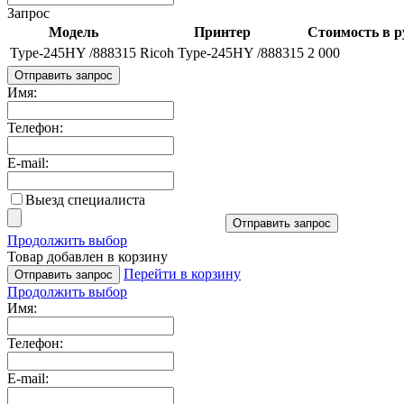
Запрос
Модель
Принтер
Стоимость в р
Type-245HY /888315
Ricoh Type-245HY /888315
2 000
Отправить запрос
Имя:
Телефон:
E-mail:
Выезд специалиста
Отправить запрос
Продолжить выбор
Товар добавлен в корзину
Перейти в корзину
Отправить запрос
Продолжить выбор
Имя:
Телефон:
E-mail: