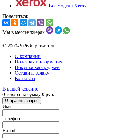
Все модели Xerox
Поделиться:
Мы в мессенджерах
© 2009-2026 kupim-rm.ru
О компании
Полезная информация
Покупка картриджей
Оставить заявку
Контакты
В вашей корзине:
0
товара на сумму
0
руб.
Отправить запрос
Имя:
Телефон:
E-mail: