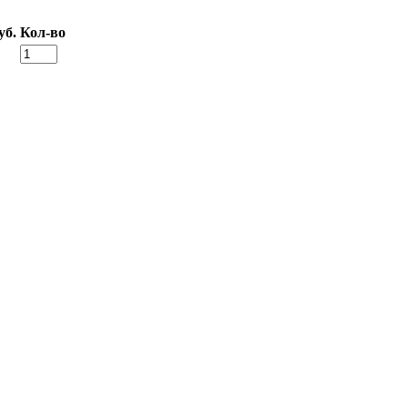
уб.
Кол-во