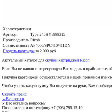
Характеристики
Артикул
Type-245HY /888315
Производитель
Ricoh
Совместимость
AP4000/SPC410/411DN
Продать картридж
за 2 000 руб
Актуальный каталог для
скупки картриджей Ricoh
Если Вы не нашли интересующую Вас модель в прайс-листе, о
Покупка картриджей осуществляется в нашем приемном пункте,
Чтобы узнать какую сумму Вы получите на руки, Вам необходи
Скачать прайс
←Вернуться
У Вас остались вопросы?
Позвоните нам по телефону
+7 (903) 795-15-10