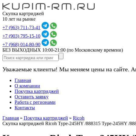
Скупка картриджей
10 лет на рынке
+7 (963) 711-73-41
+7 (903) 795-15-10
+7 (968) 014-80-90
БЕЗ ВЫХОДНЫХ 10:00-21:00
(по Московскому времени)
Уважаемые клиенты! Мы меняем цены на сайте. А
Главная
О компании
Покупка картриджей
Оставить заявку
Работа с регионами
Контакты
Главная
»
Покупка картриджей
»
Ricoh
Скупка картриджей Ricoh Type-245HY /888315 Type-245HY /88