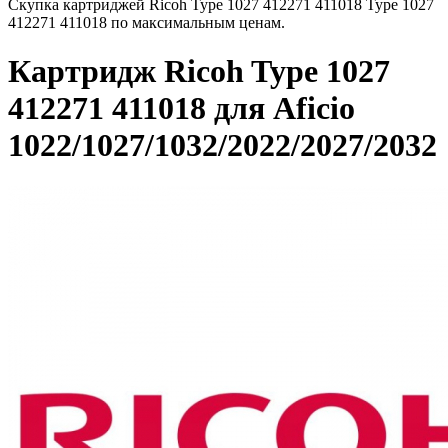
Скупка картриджей Ricoh Type 1027 412271 411018 Type 1027
412271 411018 по максимальным ценам.
Картридж Ricoh Type 1027
412271 411018 для Aficio
1022/1027/1032/2022/2027/2032