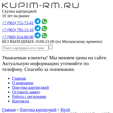
Скупка картриджей
10 лет на рынке
+7 (963) 711-73-41
+7 (903) 795-15-10
+7 (968) 014-80-90
БЕЗ ВЫХОДНЫХ 10:00-21:00
(по Московскому времени)
Уважаемые клиенты! Мы меняем цены на сайте.
Актуальную информацию уточняйте по
телефону. Спасибо за понимание.
Главная
О компании
Покупка картриджей
Оставить заявку
Работа с регионами
Контакты
Главная
»
Покупка картриджей
»
Ricoh