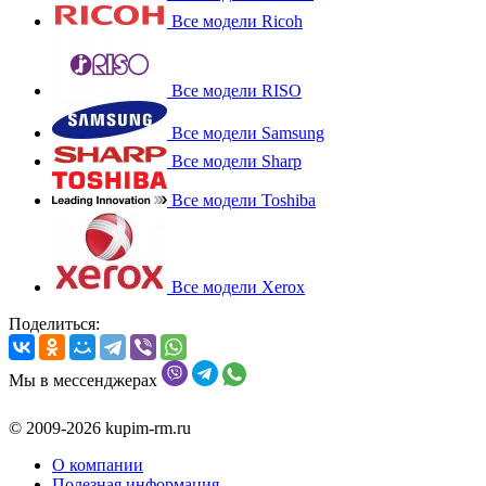
Все модели Ricoh
Все модели RISO
Все модели Samsung
Все модели Sharp
Все модели Toshiba
Все модели Xerox
Поделиться:
Мы в мессенджерах
© 2009-2026 kupim-rm.ru
О компании
Полезная информация