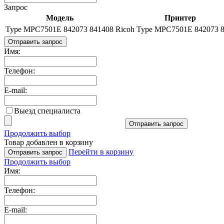
Запрос
Модель
Принтер
Type MPC7501E 842073 841408
Ricoh Type MPC7501E 842073 
Отправить запрос
Имя:
Телефон:
E-mail:
Выезд специалиста
Отправить запрос
Продолжить выбор
Товар добавлен в корзину
Перейти в корзину
Отправить запрос
Продолжить выбор
Имя:
Телефон:
E-mail: