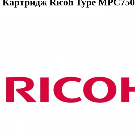
Картридж Ricoh Type MPC7501