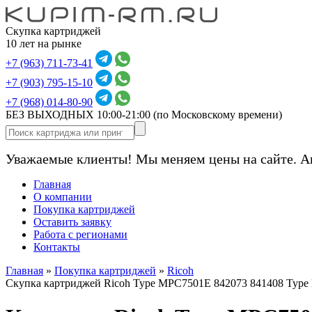
Скупка картриджей
10 лет на рынке
+7 (963) 711-73-41
+7 (903) 795-15-10
+7 (968) 014-80-90
БЕЗ ВЫХОДНЫХ 10:00-21:00
(по Московскому времени)
Уважаемые клиенты! Мы меняем цены на сайте. А
Главная
О компании
Покупка картриджей
Оставить заявку
Работа с регионами
Контакты
Главная
»
Покупка картриджей
»
Ricoh
Скупка картриджей Ricoh Type MPC7501E 842073 841408 Type