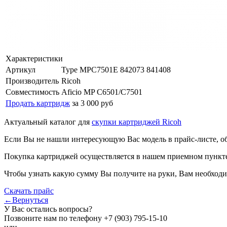
Характеристики
Артикул
Type MPC7501E 842073 841408
Производитель
Ricoh
Совместимость
Aficio MP C6501/C7501
Продать картридж
за 3 000 руб
Актуальный каталог для
скупки картриджей Ricoh
Если Вы не нашли интересующую Вас модель в прайс-листе, о
Покупка картриджей осуществляется в нашем приемном пункте,
Чтобы узнать какую сумму Вы получите на руки, Вам необходи
Скачать прайс
←Вернуться
У Вас остались вопросы?
Позвоните нам по телефону
+7 (903) 795-15-10