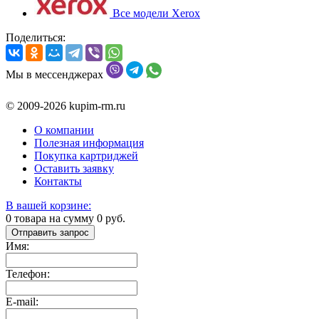
Все модели Xerox
Поделиться:
Мы в мессенджерах
© 2009-2026 kupim-rm.ru
О компании
Полезная информация
Покупка картриджей
Оставить заявку
Контакты
В вашей корзине:
0
товара на сумму
0
руб.
Отправить запрос
Имя:
Телефон:
E-mail: