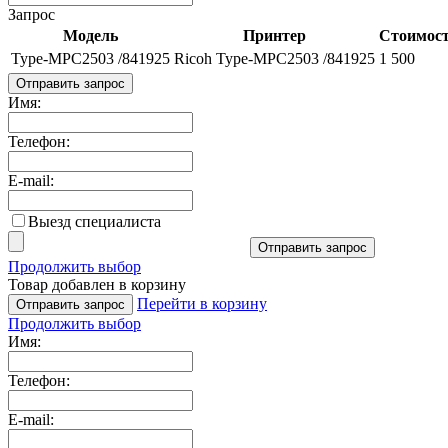
Запрос
Модель
Принтер
Стоимост
Type-MPC2503 /841925
Ricoh Type-MPC2503 /841925
1 500
Отправить запрос
Имя:
Телефон:
E-mail:
Выезд специалиста
Отправить запрос
Продолжить выбор
Товар добавлен в корзину
Перейти в корзину
Отправить запрос
Продолжить выбор
Имя:
Телефон:
E-mail: