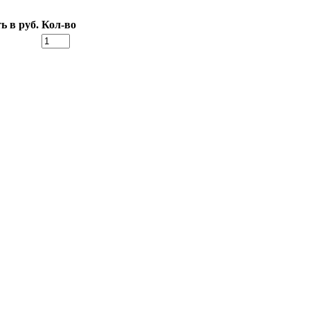
ь в руб.
Кол-во