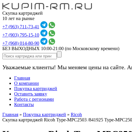
Скупка картриджей
10 лет на рынке
+7 (963) 711-73-41
+7 (903) 795-15-10
+7 (968) 014-80-90
БЕЗ ВЫХОДНЫХ 10:00-21:00
(по Московскому времени)
Уважаемые клиенты! Мы меняем цены на сайте. А
Главная
О компании
Покупка картриджей
Оставить заявку
Работа с регионами
Контакты
Главная
»
Покупка картриджей
»
Ricoh
Скупка картриджей Ricoh Type-MPC2503 /841925 Type-MPC250