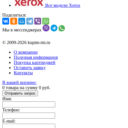
Все модели Xerox
Поделиться:
Мы в мессенджерах
© 2009-2026 kupim-rm.ru
О компании
Полезная информация
Покупка картриджей
Оставить заявку
Контакты
В вашей корзине:
0
товара на сумму
0
руб.
Отправить запрос
Имя:
Телефон:
E-mail: