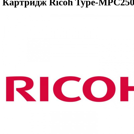
Картридж Ricoh Type-MPC250