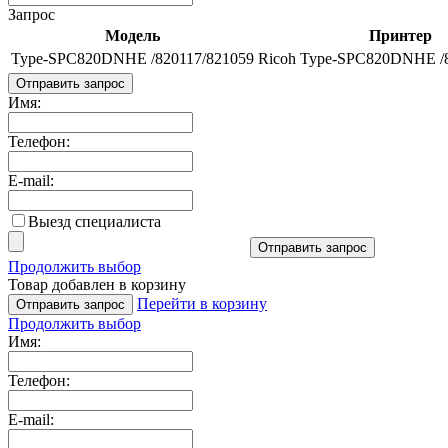
Запрос
Модель
Принтер
Type-SPC820DNHE /820117/821059
Ricoh Type-SPC820DNHE /8
Отправить запрос
Имя:
Телефон:
E-mail:
Выезд специалиста
Отправить запрос
Продолжить выбор
Товар добавлен в корзину
Перейти в корзину
Отправить запрос
Продолжить выбор
Имя:
Телефон:
E-mail: