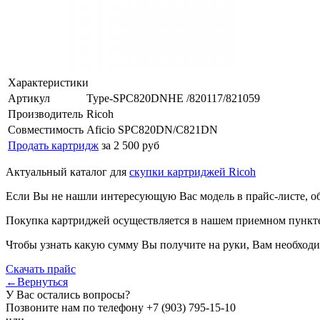
Характеристики
Артикул
Type-SPC820DNHE /820117/821059
Производитель
Ricoh
Совместимость
Aficio SPC820DN/C821DN
Продать картридж
за 2 500 руб
Актуальный каталог для
скупки картриджей Ricoh
Если Вы не нашли интересующую Вас модель в прайс-листе, о
Покупка картриджей осуществляется в нашем приемном пункте,
Чтобы узнать какую сумму Вы получите на руки, Вам необходи
Скачать прайс
←Вернуться
У Вас остались вопросы?
Позвоните нам по телефону
+7 (903) 795-15-10