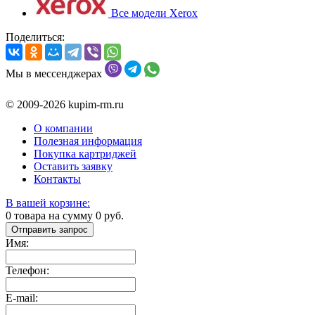
Все модели Xerox
Поделиться:
Мы в мессенджерах
© 2009-2026 kupim-rm.ru
О компании
Полезная информация
Покупка картриджей
Оставить заявку
Контакты
В вашей корзине:
0
товара на сумму
0
руб.
Отправить запрос
Имя:
Телефон:
E-mail: