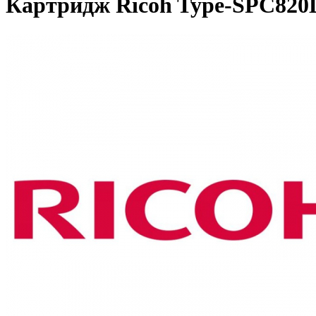
Картридж Ricoh Type-SPC820