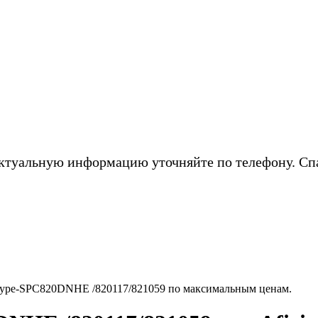
ктуальную информацию уточняйте по телефону. Сп
Type-SPC820DNHE /820117/821059 по максимальным ценам.