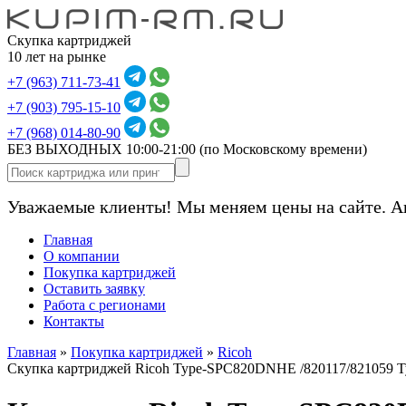
Скупка картриджей
10 лет на рынке
+7 (963) 711-73-41
+7 (903) 795-15-10
+7 (968) 014-80-90
БЕЗ ВЫХОДНЫХ 10:00-21:00
(по Московскому времени)
Уважаемые клиенты! Мы меняем цены на сайте. А
Главная
О компании
Покупка картриджей
Оставить заявку
Работа с регионами
Контакты
Главная
»
Покупка картриджей
»
Ricoh
Скупка картриджей Ricoh Type-SPC820DNHE /820117/821059 