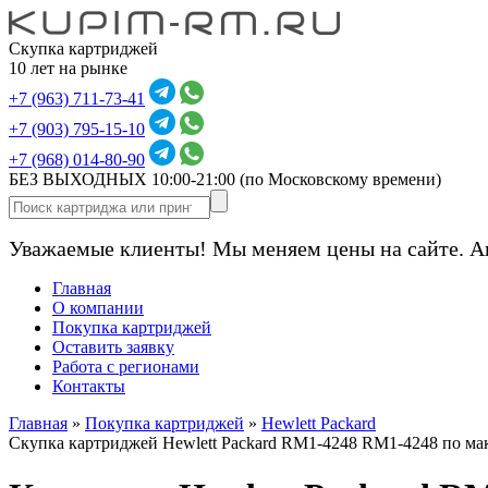
Скупка картриджей
10 лет на рынке
+7 (963) 711-73-41
+7 (903) 795-15-10
+7 (968) 014-80-90
БЕЗ ВЫХОДНЫХ 10:00-21:00
(по Московскому времени)
Уважаемые клиенты! Мы меняем цены на сайте. А
Главная
О компании
Покупка картриджей
Оставить заявку
Работа с регионами
Контакты
Главная
»
Покупка картриджей
»
Hewlett Packard
Скупка картриджей Hewlett Packard RM1-4248 RM1-4248 по м