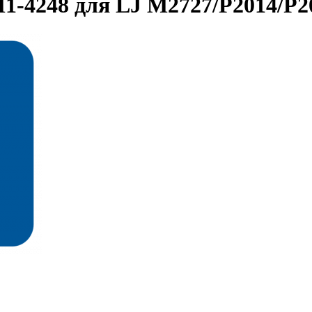
1-4248 для LJ M2727/P2014/P2