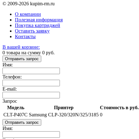
© 2009-2026 kupim-rm.ru
О компании
Полезная информация
Покупка картриджей
Оставить заявку
Контакты
В вашей корзине:
0
товара на сумму
0
руб.
Отправить запрос
Имя:
Телефон:
E-mail:
Запрос
Модель
Принтер
Стоимость в руб.
CLT-P407C
Samsung CLP-320/320N/325/3185
0
Отправить запрос
Имя: