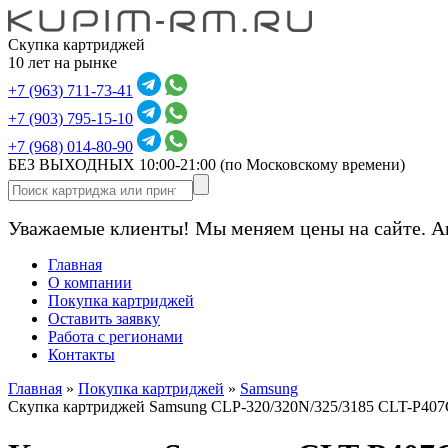
Скупка картриджей
10 лет на рынке
+7 (963) 711-73-41
+7 (903) 795-15-10
+7 (968) 014-80-90
БЕЗ ВЫХОДНЫХ 10:00-21:00
(по Московскому времени)
Уважаемые клиенты! Мы меняем цены на сайте. А
Главная
О компании
Покупка картриджей
Оставить заявку
Работа с регионами
Контакты
Главная
»
Покупка картриджей
»
Samsung
Скупка картриджей Samsung CLP-320/320N/325/3185 CLT-P407