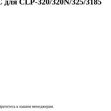
 для CLP-320/320N/325/3185
братитесь к нашим менеджерам.