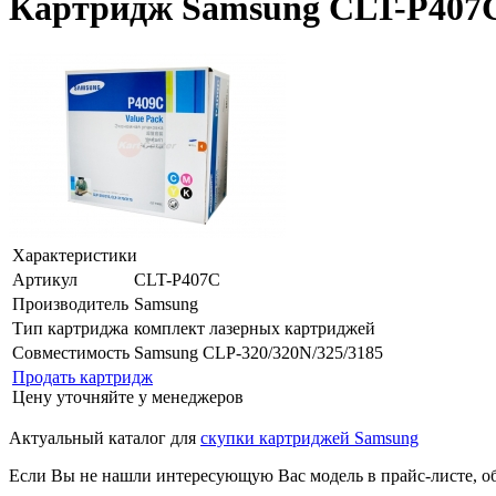
Картридж Samsung CLT-P407C
Характеристики
Артикул
CLT-P407C
Производитель
Samsung
Тип картриджа
комплект лазерных картриджей
Совместимость
Samsung CLP-320/320N/325/3185
Продать картридж
Цену уточняйте у менеджеров
Актуальный каталог для
скупки картриджей Samsung
Если Вы не нашли интересующую Вас модель в прайс-листе, о