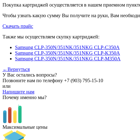
Покупка картриджей осуществляется в нашем приемном пункте,
Чтобы узнать какую сумму Вы получите на руки, Вам необходи
Скачать прайс
Также мы осуществляем скупку картриджей:
Samsung CLP-350N/351NK/351NKG CLP-C350A
Samsung CLP-350N/351NK/351NKG CLP-K350A
Samsung CLP-350N/351NK/351NKG CLP-M350A
←Вернуться
У Вас остались вопросы?
Позвоните нам по телефону
+7 (903) 795-15-10
или
Напишите нам
Почему именно мы?
Максимальные цены