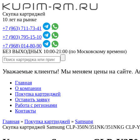
Скупка картриджей
10 лет на рынке
+7 (963) 711-73-41
+7 (903) 795-15-10
+7 (968) 014-80-90
БЕЗ ВЫХОДНЫХ 10:00-21:00
(по Московскому времени)
Уважаемые клиенты! Мы меняем цены на сайте. А
Главная
О компании
Покупка картриджей
Оставить заявку
Работа с регионами
Контакты
Главная
»
Покупка картриджей
»
Samsung
Скупка картриджей Samsung CLP-350N/351NK/351NKG CLP-Y