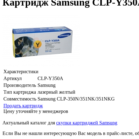
Картридж Samsung CLP-Y350
Характеристики
Артикул
CLP-Y350A
Производитель
Samsung
Тип картриджа
лазерный желтый
Совместимость
Samsung CLP-350N/351NK/351NKG
Продать картридж
Цену уточняйте у менеджеров
Актуальный каталог для
скупки картриджей Samsung
Если Вы не нашли интересующую Вас модель в прайс-листе, о