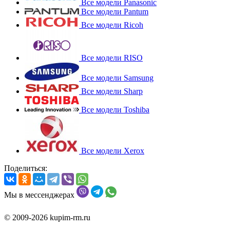
Все модели Panasonic
Все модели Pantum
Все модели Ricoh
Все модели RISO
Все модели Samsung
Все модели Sharp
Все модели Toshiba
Все модели Xerox
Поделиться:
Мы в мессенджерах
© 2009-2026 kupim-rm.ru