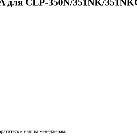
A для CLP-350N/351NK/351NK
братитесь к нашим менеджерам.