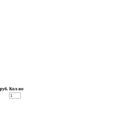
руб.
Кол-во