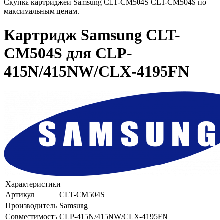
Скупка картриджей Samsung CLT-CM504S CLT-CM504S по
максимальным ценам.
Картридж Samsung CLT-
CM504S для CLP-
415N/415NW/CLX-4195FN
Характеристики
Артикул
CLT-CM504S
Производитель
Samsung
Совместимость
CLP-415N/415NW/CLX-4195FN