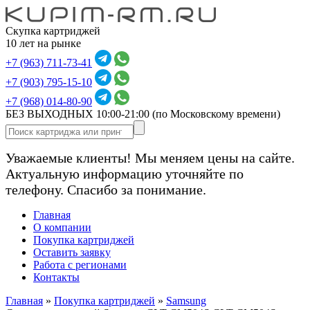
Скупка картриджей
10 лет на рынке
+7 (963) 711-73-41
+7 (903) 795-15-10
+7 (968) 014-80-90
БЕЗ ВЫХОДНЫХ 10:00-21:00
(по Московскому времени)
Уважаемые клиенты! Мы меняем цены на сайте.
Актуальную информацию уточняйте по
телефону. Спасибо за понимание.
Главная
О компании
Покупка картриджей
Оставить заявку
Работа с регионами
Контакты
Главная
»
Покупка картриджей
»
Samsung