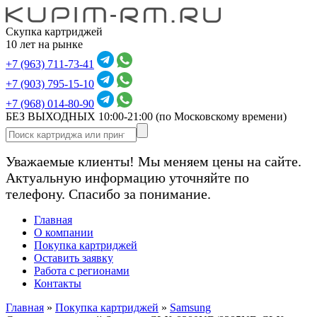
Скупка картриджей
10 лет на рынке
+7 (963) 711-73-41
+7 (903) 795-15-10
+7 (968) 014-80-90
БЕЗ ВЫХОДНЫХ 10:00-21:00
(по Московскому времени)
Уважаемые клиенты! Мы меняем цены на сайте.
Актуальную информацию уточняйте по
телефону. Спасибо за понимание.
Главная
О компании
Покупка картриджей
Оставить заявку
Работа с регионами
Контакты
Главная
»
Покупка картриджей
»
Samsung