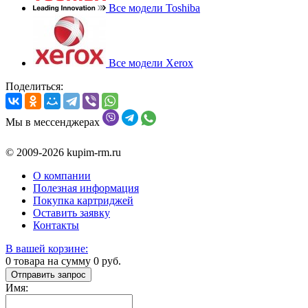
Все модели Toshiba
Все модели Xerox
Поделиться:
Мы в мессенджерах
© 2009-2026 kupim-rm.ru
О компании
Полезная информация
Покупка картриджей
Оставить заявку
Контакты
В вашей корзине:
0
товара на сумму
0
руб.
Отправить запрос
Имя: