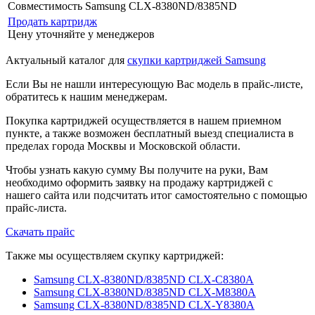
Совместимость
Samsung CLX-8380ND/8385ND
Продать картридж
Цену уточняйте у менеджеров
Актуальный каталог для
скупки картриджей Samsung
Если Вы не нашли интересующую Вас модель в прайс-листе,
обратитесь к нашим менеджерам.
Покупка картриджей осуществляется в нашем приемном
пункте, а также возможен бесплатный выезд специалиста в
пределах города Москвы и Московской области.
Чтобы узнать какую сумму Вы получите на руки, Вам
необходимо оформить заявку на продажу картриджей с
нашего сайта или подсчитать итог самостоятельно с помощью
прайс-листа.
Скачать прайс
Также мы осуществляем скупку картриджей:
Samsung CLX-8380ND/8385ND CLX-C8380A
Samsung CLX-8380ND/8385ND CLX-M8380A
Samsung CLX-8380ND/8385ND CLX-Y8380A