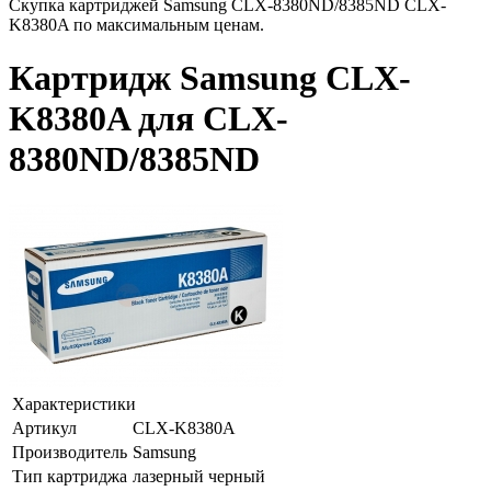
Скупка картриджей Samsung CLX-8380ND/8385ND CLX-
K8380A по максимальным ценам.
Картридж Samsung CLX-
K8380A для CLX-
8380ND/8385ND
Характеристики
Артикул
CLX-K8380A
Производитель
Samsung
Тип картриджа
лазерный черный