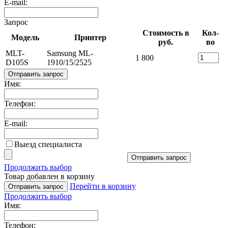
E-mail:
Запрос
Стоимость в
Кол-
Модель
Принтер
руб.
во
MLT-
Samsung ML-
1 800
D105S
1910/15/2525
Отправить запрос
Имя:
Телефон:
E-mail:
Выезд специалиста
Отправить запрос
Продолжить выбор
Товар добавлен в корзину
Перейти в корзину
Отправить запрос
Продолжить выбор
Имя:
Телефон: