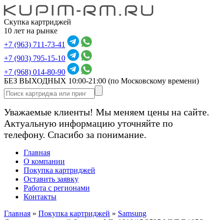
Скупка картриджей
10 лет на рынке
+7 (963) 711-73-41
+7 (903) 795-15-10
+7 (968) 014-80-90
БЕЗ ВЫХОДНЫХ 10:00-21:00
(по Московскому времени)
Уважаемые клиенты! Мы меняем цены на сайте.
Актуальную информацию уточняйте по
телефону. Спасибо за понимание.
Главная
О компании
Покупка картриджей
Оставить заявку
Работа с регионами
Контакты
Главная
»
Покупка картриджей
»
Samsung