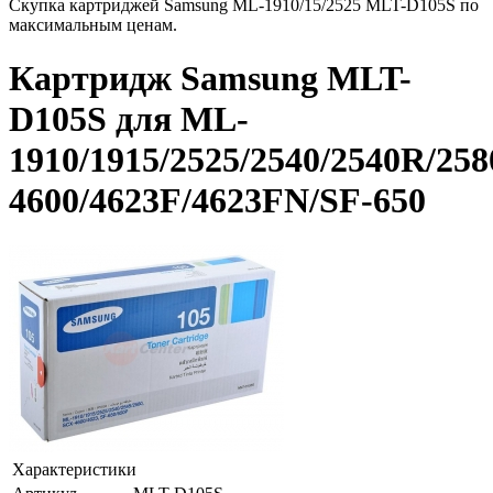
Скупка картриджей Samsung ML-1910/15/2525 MLT-D105S по
максимальным ценам.
Картридж Samsung MLT-
D105S для ML-
1910/1915/2525/2540/2540R/25
4600/4623F/4623FN/SF-650
Характеристики