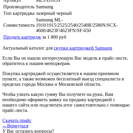
Артикул
MLT-D105S
Производитель
Samsung
Тип картриджа
лазерный черный
Samsung ML-
Совместимость
1910/1915/2525/2540/2540R/2580N/SCX-
4600/4623F/4623FN/SF-650
Продать картридж
за 1 800 руб
Актуальный каталог для
скупки картриджей Samsung
Если Вы не нашли интересующую Вас модель в прайс-листе,
обратитесь к нашим менеджерам.
Покупка картриджей осуществляется в нашем приемном
пункте, а также возможен бесплатный выезд специалиста в
пределах города Москвы и Московской области.
Чтобы узнать какую сумму Вы получите на руки, Вам
необходимо оформить заявку на продажу картриджей с
нашего сайта или подсчитать итог самостоятельно с помощью
прайс-листа.
Скачать прайс
←Вернуться
У Вас остались вопросы?