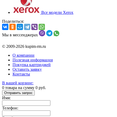
Все модели Xerox
Поделиться:
Мы в мессенджерах
© 2009-2026 kupim-rm.ru
О компании
Полезная информация
Покупка картриджей
Оставить заявку
Контакты
В вашей корзине:
0
товара на сумму
0
руб.
Отправить запрос
Имя:
Телефон: