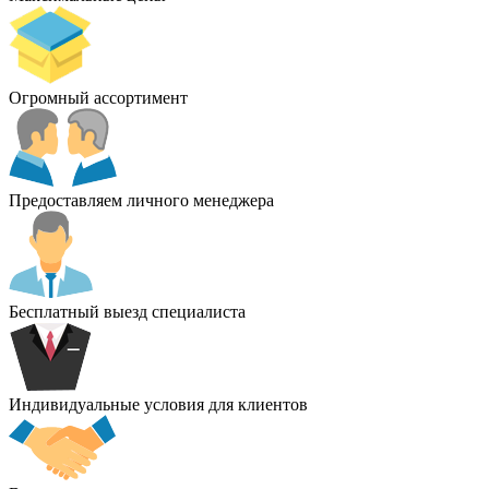
Огромный ассортимент
Предоставляем личного менеджера
Бесплатный выезд специалиста
Индивидуальные условия для клиентов