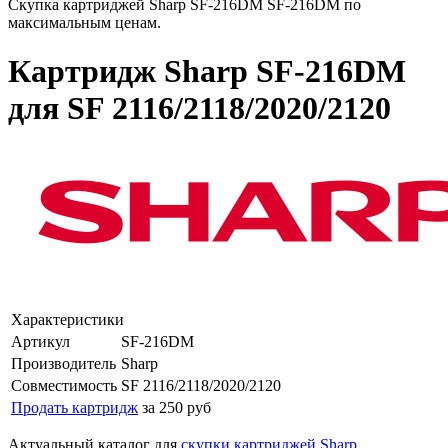
Скупка картриджей Sharp SF-216DM SF-216DM по
максимальным ценам.
Картридж Sharp SF-216DM
для SF 2116/2118/2020/2120
Характеристики
Артикул
SF-216DM
Производитель
Sharp
Совместимость
SF 2116/2118/2020/2120
Продать картридж
за 250 руб
Актуальный каталог для
скупки картриджей Sharp