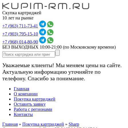
Скупка картриджей
10 лет на рынке
+7 (963) 711-73-41
+7 (903) 795-15-10
+7 (968) 014-80-90
БЕЗ ВЫХОДНЫХ 10:00-21:00
(по Московскому времени)
Уважаемые клиенты! Мы меняем цены на сайте.
Актуальную информацию уточняйте по
телефону. Спасибо за понимание.
Главная
О компании
Покупка картриджей
Оставить заявку
Работа с регионами
Контакты
Главная
»
Покупка картриджей
»
Sharp