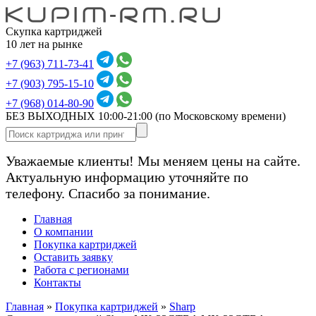
Скупка картриджей
10 лет на рынке
+7 (963) 711-73-41
+7 (903) 795-15-10
+7 (968) 014-80-90
БЕЗ ВЫХОДНЫХ 10:00-21:00
(по Московскому времени)
Уважаемые клиенты! Мы меняем цены на сайте.
Актуальную информацию уточняйте по
телефону. Спасибо за понимание.
Главная
О компании
Покупка картриджей
Оставить заявку
Работа с регионами
Контакты
Главная
»
Покупка картриджей
»
Sharp