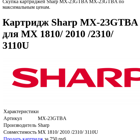
Скупка картриджей Sharp MX-23GTBA MX-23GTBA по
максимальным ценам.
Картридж Sharp MX-23GTBA
для MX 1810/ 2010 /2310/
3110U
Характеристики
Артикул
MX-23GTBA
Производитель
Sharp
Совместимость
MX 1810/ 2010 /2310/ 3110U
Продать картридж
за 750 руб