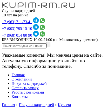
Скупка картриджей
10 лет на рынке
+7 (963) 711-73-41
+7 (903) 795-15-10
+7 (968) 014-80-90
БЕЗ ВЫХОДНЫХ 10:00-21:00
(по Московскому времени)
Уважаемые клиенты! Мы меняем цены на сайте.
Актуальную информацию уточняйте по
телефону. Спасибо за понимание.
Главная
О компании
Покупка картриджей
Оставить заявку
Работа с регионами
Контакты
Главная
»
Покупка картриджей
»
Kyocera