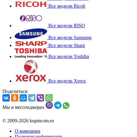
Все модели Ricoh
Все модели RISO
Все модели Samsung
Все модели Sharp
Все модели Toshiba
Все модели Xerox
Поделиться:
Мы в мессенджерах
© 2009-2026 kupim-rm.ru
О компании
Полезная информация