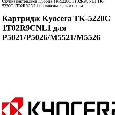
Скупка картриджей Kyocera TK-5220C 1T02R9CNL1 TK-
5220C 1T02R9CNL1 по максимальным ценам.
Картридж Kyocera TK-5220C
1T02R9CNL1 для
P5021/P5026/M5521/M5526