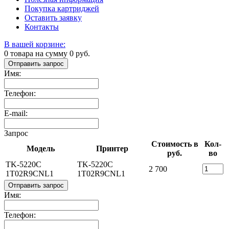
Покупка картриджей
Оставить заявку
Контакты
В вашей корзине:
0
товара на сумму
0
руб.
Отправить запрос
Имя:
Телефон:
E-mail:
Запрос
Стоимость в
Кол-
Модель
Принтер
руб.
во
TK-5220C
TK-5220C
2 700
1T02R9CNL1
1T02R9CNL1
Отправить запрос
Имя:
Телефон: