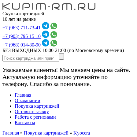
Скупка картриджей
10 лет на рынке
+7 (963) 711-73-41
+7 (903) 795-15-10
+7 (968) 014-80-90
БЕЗ ВЫХОДНЫХ 10:00-21:00
(по Московскому времени)
Уважаемые клиенты! Мы меняем цены на сайте.
Актуальную информацию уточняйте по
телефону. Спасибо за понимание.
Главная
О компании
Покупка картриджей
Оставить заявку
Работа с регионами
Контакты
Главная
»
Покупка картриджей
»
Kyocera