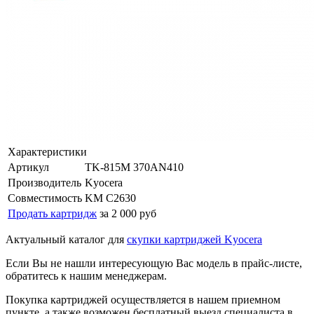
Характеристики
Артикул
TK-815M 370AN410
Производитель
Kyocera
Совместимость
KM C2630
Продать картридж
за 2 000 руб
Актуальный каталог для
скупки картриджей Kyocera
Если Вы не нашли интересующую Вас модель в прайс-листе,
обратитесь к нашим менеджерам.
Покупка картриджей осуществляется в нашем приемном
пункте, а также возможен бесплатный выезд специалиста в