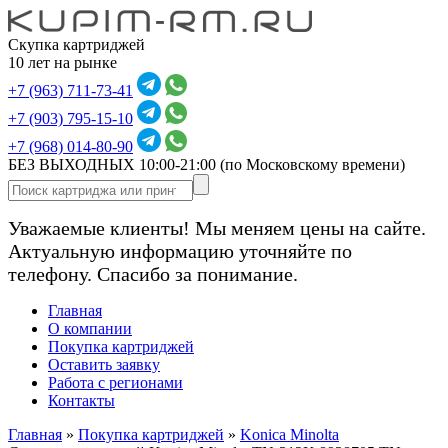
Скупка картриджей
10 лет на рынке
+7 (963) 711-73-41
+7 (903) 795-15-10
+7 (968) 014-80-90
БЕЗ ВЫХОДНЫХ 10:00-21:00
(по Московскому времени)
Уважаемые клиенты! Мы меняем цены на сайте.
Актуальную информацию уточняйте по
телефону. Спасибо за понимание.
Главная
О компании
Покупка картриджей
Оставить заявку
Работа с регионами
Контакты
Главная
»
Покупка картриджей
»
Konica Minolta