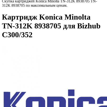
Скупка картриджей Konica Minolta TN-312K 8938705 TN-
312K 8938705 по максимальным ценам.
Картридж Konica Minolta
TN-312K 8938705 для Bizhub
C300/352