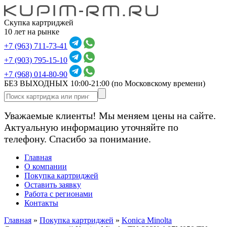
Скупка картриджей
10 лет на рынке
+7 (963) 711-73-41
+7 (903) 795-15-10
+7 (968) 014-80-90
БЕЗ ВЫХОДНЫХ 10:00-21:00
(по Московскому времени)
Уважаемые клиенты! Мы меняем цены на сайте.
Актуальную информацию уточняйте по
телефону. Спасибо за понимание.
Главная
О компании
Покупка картриджей
Оставить заявку
Работа с регионами
Контакты
Главная
»
Покупка картриджей
»
Konica Minolta