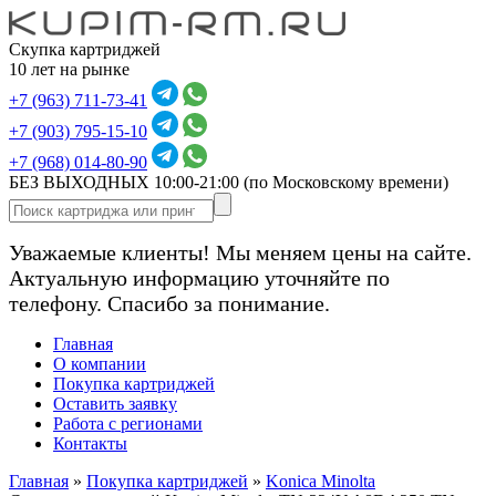
Скупка картриджей
10 лет на рынке
+7 (963) 711-73-41
+7 (903) 795-15-10
+7 (968) 014-80-90
БЕЗ ВЫХОДНЫХ 10:00-21:00
(по Московскому времени)
Уважаемые клиенты! Мы меняем цены на сайте.
Актуальную информацию уточняйте по
телефону. Спасибо за понимание.
Главная
О компании
Покупка картриджей
Оставить заявку
Работа с регионами
Контакты
Главная
»
Покупка картриджей
»
Konica Minolta