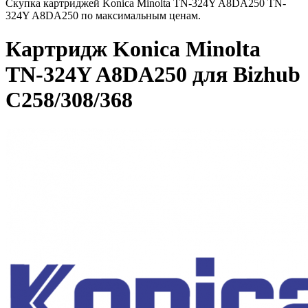
Скупка картриджей Konica Minolta TN-324Y A8DA250 TN-
324Y A8DA250 по максимальным ценам.
Картридж Konica Minolta
TN-324Y A8DA250 для Bizhub
C258/308/368