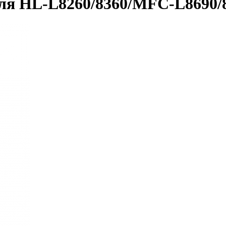
для HL-L8260/8360/MFC-L8690/