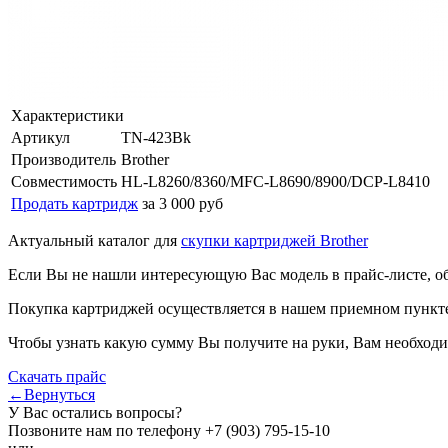
Характеристики
Артикул
TN-423Bk
Производитель
Brother
Совместимость
HL-L8260/8360/MFC-L8690/8900/DCP-L8410
Продать картридж
за 3 000 руб
Актуальный каталог для
скупки картриджей Brother
Если Вы не нашли интересующую Вас модель в прайс-листе, о
Покупка картриджей осуществляется в нашем приемном пункте,
Чтобы узнать какую сумму Вы получите на руки, Вам необходи
Скачать прайс
←Вернуться
У Вас остались вопросы?
Позвоните нам по телефону
+7 (903) 795-15-10