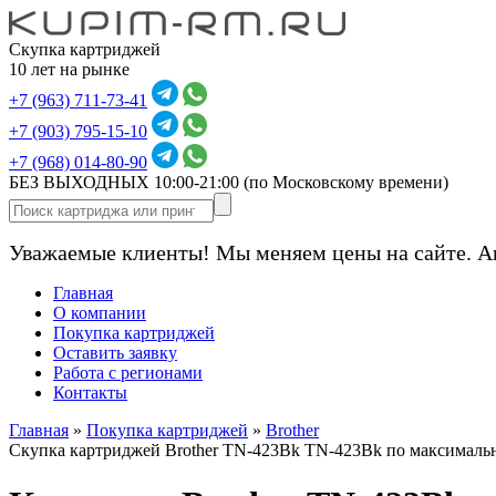
Скупка картриджей
10 лет на рынке
+7 (963) 711-73-41
+7 (903) 795-15-10
+7 (968) 014-80-90
БЕЗ ВЫХОДНЫХ 10:00-21:00
(по Московскому времени)
Уважаемые клиенты! Мы меняем цены на сайте. А
Главная
О компании
Покупка картриджей
Оставить заявку
Работа с регионами
Контакты
Главная
»
Покупка картриджей
»
Brother
Скупка картриджей Brother TN-423Bk TN-423Bk по максималь