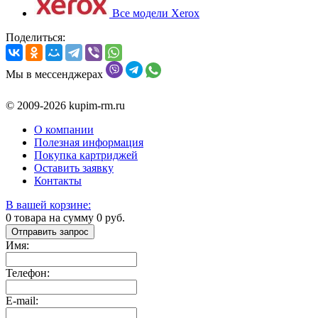
Все модели Xerox
Поделиться:
Мы в мессенджерах
© 2009-2026 kupim-rm.ru
О компании
Полезная информация
Покупка картриджей
Оставить заявку
Контакты
В вашей корзине:
0
товара на сумму
0
руб.
Отправить запрос
Имя:
Телефон:
E-mail: