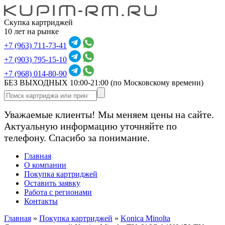
Скупка картриджей
10 лет на рынке
+7 (963) 711-73-41
+7 (903) 795-15-10
+7 (968) 014-80-90
БЕЗ ВЫХОДНЫХ 10:00-21:00
(по Московскому времени)
Уважаемые клиенты! Мы меняем цены на сайте.
Актуальную информацию уточняйте по
телефону. Спасибо за понимание.
Главная
О компании
Покупка картриджей
Оставить заявку
Работа с регионами
Контакты
Главная
»
Покупка картриджей
»
Konica Minolta