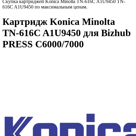
Скупка картриджей Konica Minolta TN-616C A1U9450 TN-
616C A1U9450 по максимальным ценам.
Картридж Konica Minolta
TN-616C A1U9450 для Bizhub
PRESS C6000/7000