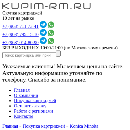
Скупка картриджей
10 лет на рынке
+7 (963) 711-73-41
+7 (903) 795-15-10
+7 (968) 014-80-90
БЕЗ ВЫХОДНЫХ 10:00-21:00
(по Московскому времени)
Уважаемые клиенты! Мы меняем цены на сайте.
Актуальную информацию уточняйте по
телефону. Спасибо за понимание.
Главная
О компании
Покупка картриджей
Оставить заявку
Работа с регионами
Контакты
Главная
»
Покупка картриджей
»
Konica Minolta