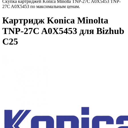
Скупка картриджей Konica Minolta TNP-27C A0X5453 TNP-
27C A0X5453 по максимальным ценам.
Картридж Konica Minolta
TNP-27C A0X5453 для Bizhub
C25