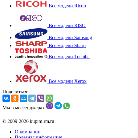
Все модели Ricoh
Все модели RISO
Все модели Samsung
Все модели Sharp
Все модели Toshiba
Все модели Xerox
Поделиться:
Мы в мессенджерах
© 2009-2026 kupim-rm.ru
О компании
Полезная информация