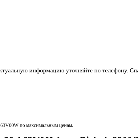
ктуальную информацию уточняйте по телефону. Сп
A63V00W по максимальным ценам.