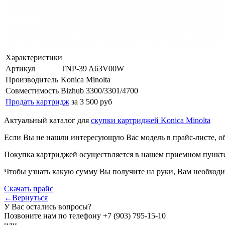
Характеристики
Артикул
TNP-39 A63V00W
Производитель
Konica Minolta
Совместимость
Bizhub 3300/3301/4700
Продать картридж
за 3 500 руб
Актуальный каталог для
скупки картриджей Konica Minolta
Если Вы не нашли интересующую Вас модель в прайс-листе, о
Покупка картриджей осуществляется в нашем приемном пункте,
Чтобы узнать какую сумму Вы получите на руки, Вам необходи
Скачать прайс
←Вернуться
У Вас остались вопросы?
Позвоните нам по телефону
+7 (903) 795-15-10
или