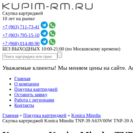
Скупка картриджей
10 лет на рынке
+7 (963) 711-73-41
+7 (903) 795-15-10
+7 (968) 014-80-90
БЕЗ ВЫХОДНЫХ 10:00-21:00
(по Московскому времени)
Уважаемые клиенты! Мы меняем цены на сайте. А
Главная
О компании
Покупка картриджей
Оставить заявку
Работа с регионами
Контакты
Главная
»
Покупка картриджей
»
Konica Minolta
Скупка картриджей Konica Minolta TNP-39 A63V00W TNP-39 