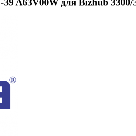
-39 A63V00W для Bizhub 3300/