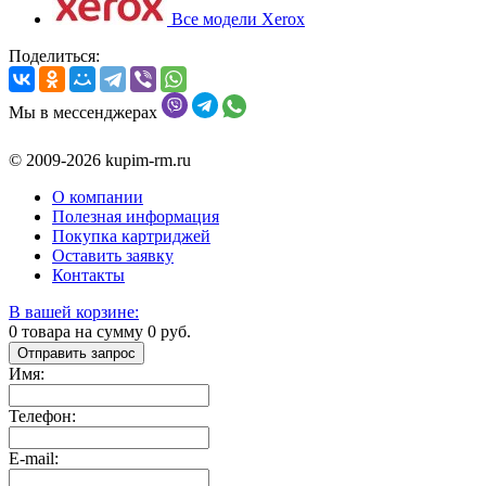
Все модели Xerox
Поделиться:
Мы в мессенджерах
© 2009-2026 kupim-rm.ru
О компании
Полезная информация
Покупка картриджей
Оставить заявку
Контакты
В вашей корзине:
0
товара на сумму
0
руб.
Отправить запрос
Имя:
Телефон:
E-mail: