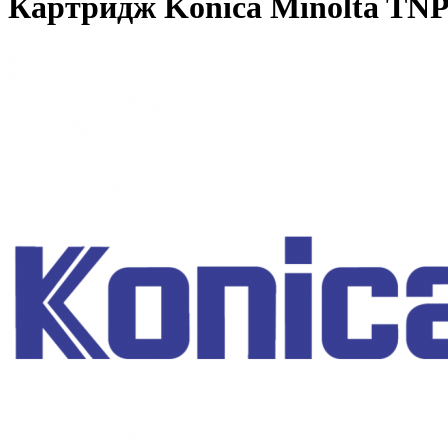
Картридж Konica Minolta TNP