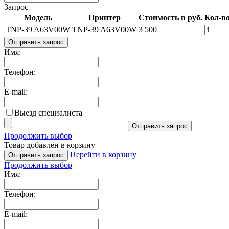
Запрос
Модель
Принтер
Стоимость в руб.
Кол-в
TNP-39 A63V00W
TNP-39 A63V00W
3 500
Отправить запрос
Имя:
Телефон:
E-mail:
Выезд специалиста
Отправить запрос
Продолжить выбор
Товар добавлен в корзину
Перейти в корзину
Отправить запрос
Продолжить выбор
Имя:
Телефон:
E-mail: