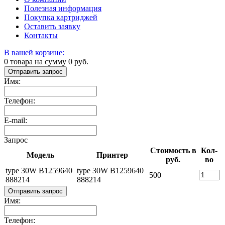
Полезная информация
Покупка картриджей
Оставить заявку
Контакты
В вашей корзине:
0
товара на сумму
0
руб.
Отправить запрос
Имя:
Телефон:
E-mail:
Запрос
Стоимость в
Кол-
Модель
Принтер
руб.
во
type 30W B1259640
type 30W B1259640
500
888214
888214
Отправить запрос
Имя:
Телефон: