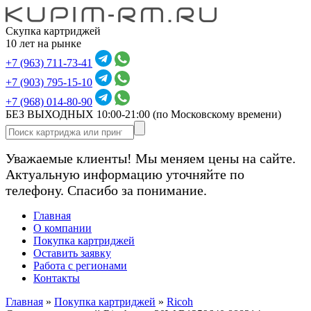
Скупка картриджей
10 лет на рынке
+7 (963) 711-73-41
+7 (903) 795-15-10
+7 (968) 014-80-90
БЕЗ ВЫХОДНЫХ 10:00-21:00
(по Московскому времени)
Уважаемые клиенты! Мы меняем цены на сайте.
Актуальную информацию уточняйте по
телефону. Спасибо за понимание.
Главная
О компании
Покупка картриджей
Оставить заявку
Работа с регионами
Контакты
Главная
»
Покупка картриджей
»
Ricoh