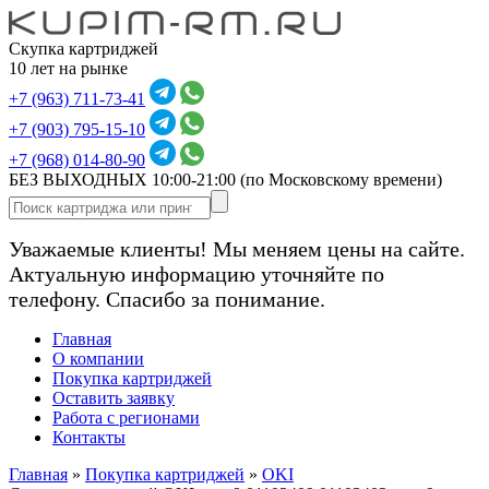
Скупка картриджей
10 лет на рынке
+7 (963) 711-73-41
+7 (903) 795-15-10
+7 (968) 014-80-90
БЕЗ ВЫХОДНЫХ 10:00-21:00
(по Московскому времени)
Уважаемые клиенты! Мы меняем цены на сайте.
Актуальную информацию уточняйте по
телефону. Спасибо за понимание.
Главная
О компании
Покупка картриджей
Оставить заявку
Работа с регионами
Контакты
Главная
»
Покупка картриджей
»
OKI