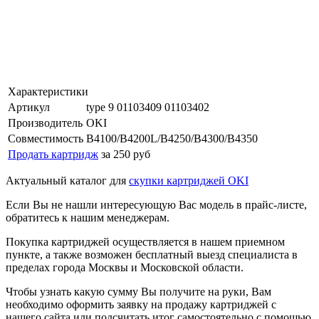
Характеристики
Артикул
type 9 01103409 01103402
Производитель
OKI
Совместимость
B4100/B4200L/B4250/B4300/B4350
Продать картридж
за 250 руб
Актуальный каталог для
скупки картриджей OKI
Если Вы не нашли интересующую Вас модель в прайс-листе,
обратитесь к нашим менеджерам.
Покупка картриджей осуществляется в нашем приемном
пункте, а также возможен бесплатный выезд специалиста в
пределах города Москвы и Московской области.
Чтобы узнать какую сумму Вы получите на руки, Вам
необходимо оформить заявку на продажу картриджей с
нашего сайта или подсчитать итог самостоятельно с помощью