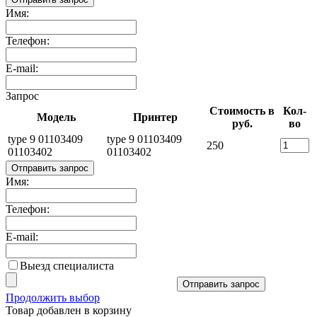
Имя:
Телефон:
E-mail:
Запрос
Стоимость в
Кол-
Модель
Принтер
руб.
во
type 9 01103409
type 9 01103409
250
01103402
01103402
Отправить запрос
Имя:
Телефон:
E-mail:
Выезд специалиста
Отправить запрос
Продолжить выбор
Товар добавлен в корзину