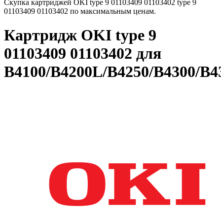
Скупка картриджей OKI type 9 01103409 01103402 type 9
01103409 01103402 по максимальным ценам.
Картридж OKI type 9
01103409 01103402 для
B4100/B4200L/B4250/B4300/B4