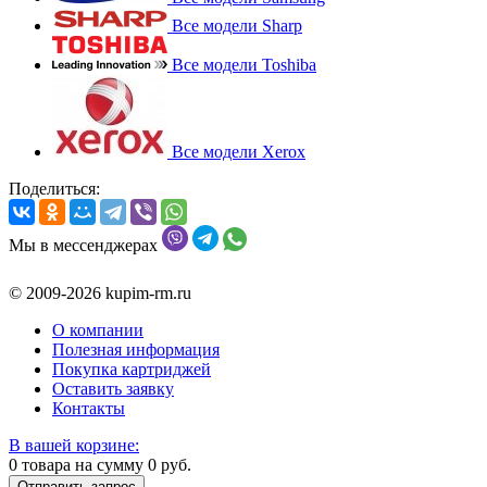
Все модели Sharp
Все модели Toshiba
Все модели Xerox
Поделиться:
Мы в мессенджерах
© 2009-2026 kupim-rm.ru
О компании
Полезная информация
Покупка картриджей
Оставить заявку
Контакты
В вашей корзине:
0
товара на сумму
0
руб.
Отправить запрос