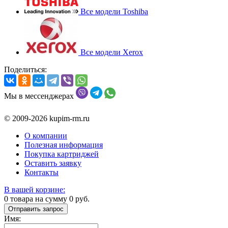
Все модели Toshiba
Все модели Xerox
Поделиться:
Мы в мессенджерах
© 2009-2026 kupim-rm.ru
О компании
Полезная информация
Покупка картриджей
Оставить заявку
Контакты
В вашей корзине:
0
товара на сумму
0
руб.
Отправить запрос
Имя: