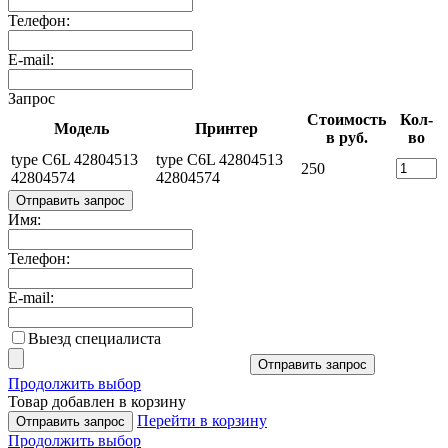
Телефон:
E-mail:
Запрос
Стоимость
Кол-
Модель
Принтер
в руб.
во
type C6L 42804513
type C6L 42804513
250
42804574
42804574
Отправить запрос
Имя:
Телефон:
E-mail:
Выезд специалиста
Отправить запрос
Продолжить выбор
Товар добавлен в корзину
Перейти в корзину
Отправить запрос
Продолжить выбор