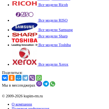
Все модели Ricoh
Все модели RISO
Все модели Samsung
Все модели Sharp
Все модели Toshiba
Все модели Xerox
Поделиться:
Мы в мессенджерах
© 2009-2026 kupim-rm.ru
О компании
Полезная информация