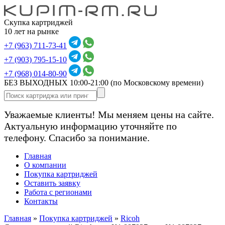
Скупка картриджей
10 лет на рынке
+7 (963) 711-73-41
+7 (903) 795-15-10
+7 (968) 014-80-90
БЕЗ ВЫХОДНЫХ 10:00-21:00
(по Московскому времени)
Уважаемые клиенты! Мы меняем цены на сайте.
Актуальную информацию уточняйте по
телефону. Спасибо за понимание.
Главная
О компании
Покупка картриджей
Оставить заявку
Работа с регионами
Контакты
Главная
»
Покупка картриджей
»
Ricoh