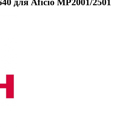
40 для Aficio MP2001/2501