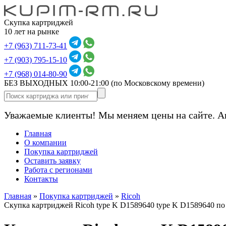
Скупка картриджей
10 лет на рынке
+7 (963) 711-73-41
+7 (903) 795-15-10
+7 (968) 014-80-90
БЕЗ ВЫХОДНЫХ 10:00-21:00
(по Московскому времени)
Уважаемые клиенты! Мы меняем цены на сайте. А
Главная
О компании
Покупка картриджей
Оставить заявку
Работа с регионами
Контакты
Главная
»
Покупка картриджей
»
Ricoh
Скупка картриджей Ricoh type K D1589640 type K D1589640 п