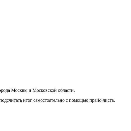
орода Москвы и Московской области.
подсчитать итог самостоятельно с помощью прайс-листа.