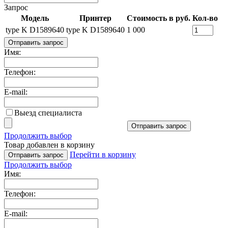
Запрос
Модель
Принтер
Стоимость в руб.
Кол-во
type K D1589640
type K D1589640
1 000
Отправить запрос
Имя:
Телефон:
E-mail:
Выезд специалиста
Отправить запрос
Продолжить выбор
Товар добавлен в корзину
Перейти в корзину
Отправить запрос
Продолжить выбор
Имя:
Телефон:
E-mail: