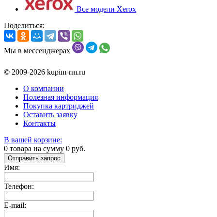
Все модели Xerox
Поделиться:
Мы в мессенджерах
© 2009-2026 kupim-rm.ru
О компании
Полезная информация
Покупка картриджей
Оставить заявку
Контакты
В вашей корзине:
0
товара на сумму
0
руб.
Отправить запрос
Имя:
Телефон:
E-mail: