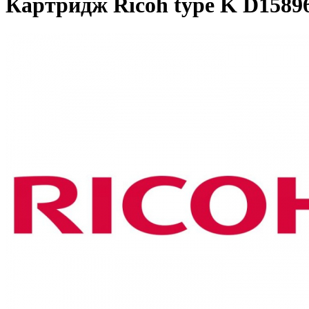
Картридж Ricoh type K D15896