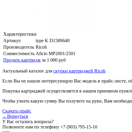
Характеристики
Артикул
type K D1589640
Производитель
Ricoh
Совместимость
Aficio MP2001/2501
Продать картридж
за 1 000 руб
Актуальный каталог для
скупки картриджей Ricoh
Если Вы не нашли интересующую Вас модель в прайс-листе, о
Покупка картриджей осуществляется в нашем приемном пункте,
Чтобы узнать какую сумму Вы получите на руки, Вам необходи
Скачать прайс
←Вернуться
У Вас остались вопросы?
Позвоните нам по телефону
+7 (903) 795-15-10