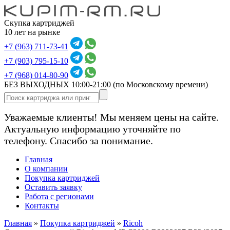
Скупка картриджей
10 лет на рынке
+7 (963) 711-73-41
+7 (903) 795-15-10
+7 (968) 014-80-90
БЕЗ ВЫХОДНЫХ 10:00-21:00
(по Московскому времени)
Уважаемые клиенты! Мы меняем цены на сайте.
Актуальную информацию уточняйте по
телефону. Спасибо за понимание.
Главная
О компании
Покупка картриджей
Оставить заявку
Работа с регионами
Контакты
Главная
»
Покупка картриджей
»
Ricoh