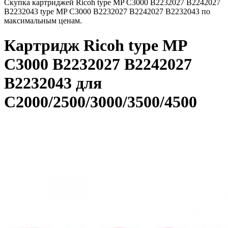
Скупка картриджей Ricoh type MP C3000 B2232027 B2242027
B2232043 type MP C3000 B2232027 B2242027 B2232043 по
максимальным ценам.
Картридж Ricoh type MP
C3000 B2232027 B2242027
B2232043 для
C2000/2500/3000/3500/4500