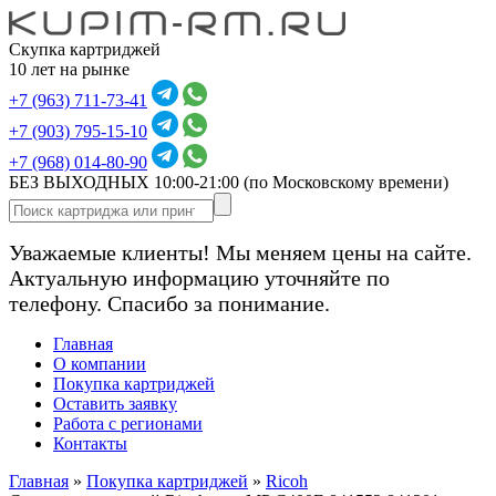
Скупка картриджей
10 лет на рынке
+7 (963) 711-73-41
+7 (903) 795-15-10
+7 (968) 014-80-90
БЕЗ ВЫХОДНЫХ 10:00-21:00
(по Московскому времени)
Уважаемые клиенты! Мы меняем цены на сайте.
Актуальную информацию уточняйте по
телефону. Спасибо за понимание.
Главная
О компании
Покупка картриджей
Оставить заявку
Работа с регионами
Контакты
Главная
»
Покупка картриджей
»
Ricoh