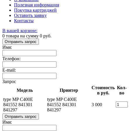
Полезная информация
Покупка картриджей
Оставить заявку
Контакты
В вашей корзине:
0
товара на сумму
0
руб.
Отправить запрос
Имя:
Телефон:
E-mail:
Запрос
Стоимость
Кол-
Модель
Принтер
в руб.
во
type MP C400E
type MP C400E
841552 841301
841552 841301
3 000
841297
841297
Отправить запрос
Имя: