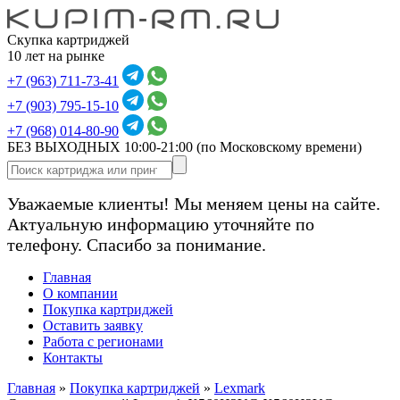
Скупка картриджей
10 лет на рынке
+7 (963) 711-73-41
+7 (903) 795-15-10
+7 (968) 014-80-90
БЕЗ ВЫХОДНЫХ 10:00-21:00
(по Московскому времени)
Уважаемые клиенты! Мы меняем цены на сайте.
Актуальную информацию уточняйте по
телефону. Спасибо за понимание.
Главная
О компании
Покупка картриджей
Оставить заявку
Работа с регионами
Контакты
Главная
»
Покупка картриджей
»
Lexmark